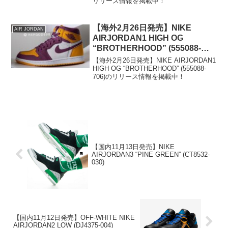
リリース情報を掲載中！
【海外2月26日発売】NIKE
AIR JORDAN
AIRJORDAN1 HIGH OG
“BROTHERHOOD” (555088-
706)
【海外2月26日発売】NIKE AIRJORDAN1
HIGH OG “BROTHERHOOD” (555088-
706)のリリース情報を掲載中！
【国内11月13日発売】NIKE
AIRJORDAN3 “PINE GREEN” (CT8532-
030)
【国内11月12日発売】OFF-WHITE NIKE
AIRJORDAN2 LOW (DJ4375-004)