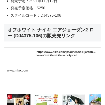
発売予定：2021年11月12日
発売予定価格：$250
スタイルコード：DJ4375-106
オフホワイト ナイキ エアジョーダン2 ロ
ー (DJ4375-106)の販売先リンク
https://www.nike.com/jp/launch/t/air-jordan-2-
low-off-white-white-varsity-red
www.nike.com