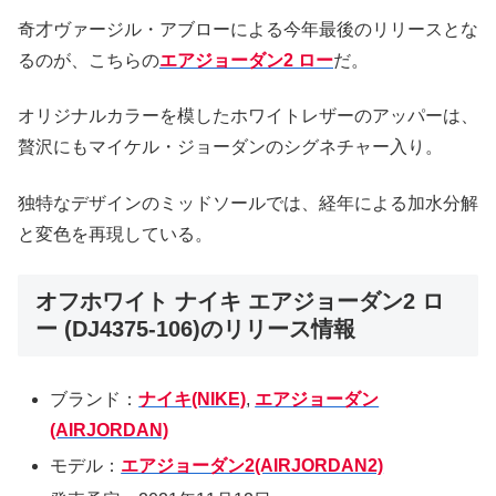
奇才ヴァージル・アブローによる今年最後のリリースとな
るのが、こちらの
エアジョーダン2 ロー
だ。
オリジナルカラーを模したホワイトレザーのアッパーは、
贅沢にもマイケル・ジョーダンのシグネチャー入り。
独特なデザインのミッドソールでは、経年による加水分解
と変色を再現している。
オフホワイト ナイキ エアジョーダン2 ロ
ー (DJ4375-106)のリリース情報
ブランド：
ナイキ(NIKE)
,
エアジョーダン
(AIRJORDAN)
モデル：
エアジョーダン2(AIRJORDAN2)