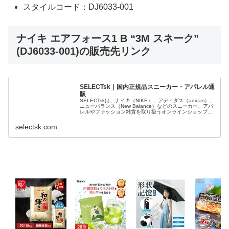
スタイルコード：DJ6033-001
ナイキ エアフォース1 B “3M スネーク”
(DJ6033-001)の販売先リンク
SELECTsk｜国内正規品スニーカー・アパレル通
販
SELECTskは、ナイキ（NIKE）、アディダス（adidas）、
ニューバランス（New Balance）などのスニーカー、アパ
レルやファッション雑貨を取り扱うオンラインショップで
す。 正規品・新品のみを厳選し、日本国内から迅速に発
送。
selectsk.com