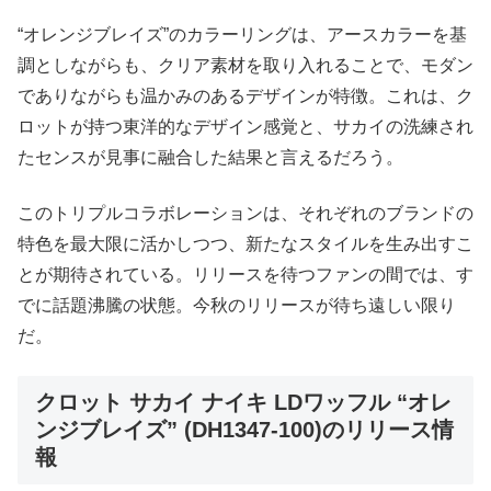
“オレンジブレイズ”のカラーリングは、アースカラーを基
調としながらも、クリア素材を取り入れることで、モダン
でありながらも温かみのあるデザインが特徴。これは、ク
ロットが持つ東洋的なデザイン感覚と、サカイの洗練され
たセンスが見事に融合した結果と言えるだろう。
このトリプルコラボレーションは、それぞれのブランドの
特色を最大限に活かしつつ、新たなスタイルを生み出すこ
とが期待されている。リリースを待つファンの間では、す
でに話題沸騰の状態。今秋のリリースが待ち遠しい限り
だ。
クロット サカイ ナイキ LDワッフル “オレ
ンジブレイズ” (DH1347-100)のリリース情
報