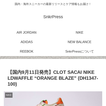
国内・海外スニーカーの最新リリースとケア情報もお届け！
SnkrPress
AIR JORDAN
NIKE
ADIDAS
NEW BALANCE
REEBOK
SnkrPressについて
【国内9月11日発売】CLOT SACAI NIKE
LDWAFFLE “ORANGE BLAZE” (DH1347-
100)
NIKE