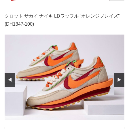
クロット サカイ ナイキ LDワッフル “オレンジブレイズ”
(DH1347-100)
◀
▶