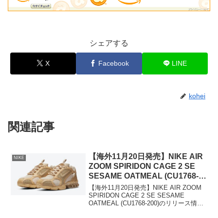
シェアする
X
Facebook
LINE
kohei
関連記事
【海外11月20日発売】NIKE AIR
NIKE
ZOOM SPIRIDON CAGE 2 SE
SESAME OATMEAL (CU1768-
200)
【海外11月20日発売】NIKE AIR ZOOM
SPIRIDON CAGE 2 SE SESAME
OATMEAL (CU1768-200)のリリース情報
を掲載中！