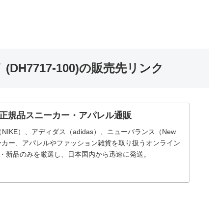
(DH7717-100)の販売先リンク
国内正規品スニーカー・アパレル通販
（NIKE）、アディダス（adidas）、ニューバランス（New
スニーカー、アパレルやファッション雑貨を取り扱うオンライン
品・新品のみを厳選し、日本国内から迅速に発送。