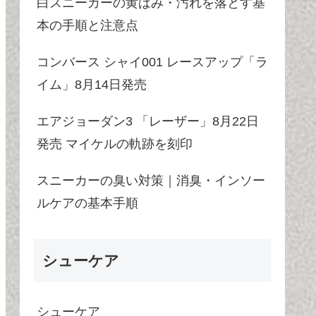
白スニーカーの黄ばみ・汚れを落とす基
本の手順と注意点
コンバース シャイ001 レースアップ「ラ
イム」8月14日発売
エアジョーダン3 「レーザー」8月22日
発売 マイケルの軌跡を刻印
スニーカーの臭い対策｜消臭・インソー
ルケアの基本手順
シューケア
シューケア