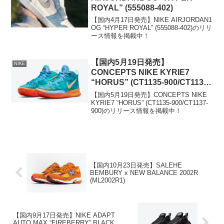
ROYAL” (555088-402)
【国内4月17日発売】NIKE AIRJORDAN1
OG “HYPER ROYAL” (555088-402)のリリ
ース情報を掲載中！
【国内5月19日発売】
NIKE
CONCEPTS NIKE KYRIE7
“HORUS” (CT1135-900/CT1137-
900)
【国内5月19日発売】CONCEPTS NIKE
KYRIE7 “HORUS” (CT1135-900/CT1137-
900)のリリース情報を掲載中！
【国内10月23日発売】SALEHE
BEMBURY x NEW BALANCE 2002R
(ML2002R1)
【国内9月17日発売】NIKE ADAPT
AUTO MAX “FIREBERRY” BLACK