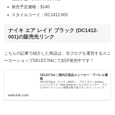
発売予定価格：$140
スタイルコード：DC1412-001
ナイキ エア レイド ブラック (DC1412-
001)の販売先リンク
こちらの記事で紹介した商品は、当ブログを運営するスニ
ーカーショップSELECTskにて好評発売中です！
SELECTsk｜国内正規品スニーカー・アパレル通
販
SELECTskは、ナイキ（NIKE）、アディダス（adidas）、
ニューバランス（New Balance）などのスニーカー、アパ
レルやファッション雑貨を取り扱うオンラインショップで
す。 正規品・新品のみを厳選し、日本国内から迅速に発
送。
selectsk.com