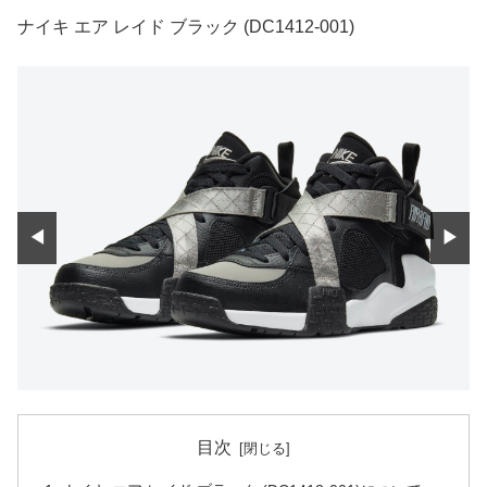
ナイキ エア レイド ブラック (DC1412-001)
◀
▶
目次