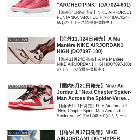
“ARCHEO PINK” (DA7024-601)
【海外近日発売予定】NIKE AIRFORCE1
FONTANKA “ARCHEO PINK” (DA7024-
601)のリリース情報を掲載中！
【海外11月24日発売】A Ma
AIR JORDAN
Maniére NIKE AIRJORDAN1
HIGH (DO7097-100)
【海外11月24日発売】A Ma Maniére
NIKE AIRJORDAN1 HIGH (DO7097-100)
のリリース情報を掲載中！
【国内5月21日発売】Nike Air
AIR JORDAN
Jordan 1 “Next Chapter Spider-
Man Across the Spider-Verse”
(DV1748-601)
【国内5月21日発売】Nike Air Jordan 1
“Next Chapter Spider-Man Across the
Spider-Verse” (DV1748-601)のリリース情
報を掲載中！
【国内4月17日発売】NIKE
AIR JORDAN
AIRJORDAN1 OG “HYPER