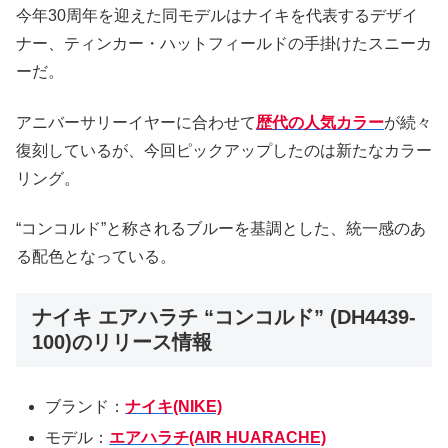
今年30周年を迎えた同モデルはナイキを代表するデザイ
ナー、ティンカー・ハットフィールドの手掛けたスニーカ
ーだ。
アニバーサリーイヤーに合わせて
歴代の人気カラー
が続々
復刻しているが、今回ピックアップしたのは新たなカラー
リング。
“コンコルド”と称されるブルーを基調とした、統一感のあ
る配色となっている。
ナイキ エアハラチ “コンコルド” (DH4439-
100)のリリース情報
ブランド：
ナイキ(NIKE)
モデル：
エアハラチ(AIR HUARACHE)