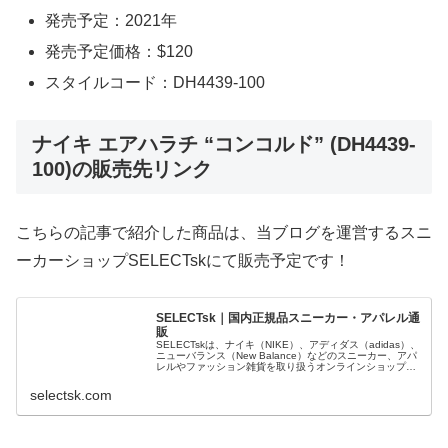
発売予定：2021年
発売予定価格：$120
スタイルコード：DH4439-100
ナイキ エアハラチ “コンコルド” (DH4439-
100)の販売先リンク
こちらの記事で紹介した商品は、当ブログを運営するスニ
ーカーショップSELECTskにて販売予定です！
SELECTsk｜国内正規品スニーカー・アパレル通
販
SELECTskは、ナイキ（NIKE）、アディダス（adidas）、
ニューバランス（New Balance）などのスニーカー、アパ
レルやファッション雑貨を取り扱うオンラインショップで
す。 正規品・新品のみを厳選し、日本国内から迅速に発
送。
selectsk.com