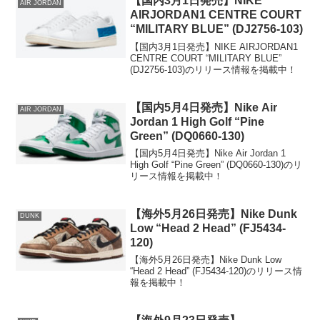
【国内3月1日発売】NIKE
AIR JORDAN
AIRJORDAN1 CENTRE COURT
“MILITARY BLUE” (DJ2756-103)
【国内3月1日発売】NIKE AIRJORDAN1
CENTRE COURT “MILITARY BLUE”
(DJ2756-103)のリリース情報を掲載中！
【国内5月4日発売】Nike Air
AIR JORDAN
Jordan 1 High Golf “Pine
Green” (DQ0660-130)
【国内5月4日発売】Nike Air Jordan 1
High Golf “Pine Green” (DQ0660-130)のリ
リース情報を掲載中！
【海外5月26日発売】Nike Dunk
DUNK
Low “Head 2 Head” (FJ5434-
120)
【海外5月26日発売】Nike Dunk Low
“Head 2 Head” (FJ5434-120)のリリース情
報を掲載中！