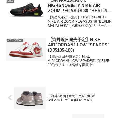
【海外9月23日発売】
NIKE
HIGHSNOBIETY NIKE AIR
ZOOM PEGASUS 38 “BERLIN
MARATHON” (DN9256-001)
【海外9月23日発売】HIGHSNOBIETY
NIKE AIR ZOOM PEGASUS 38 “BERLIN
MARATHON” (DN9256-001)のリリース情
報を掲載中！
【海外近日発売予定】NIKE
AIR JORDAN
AIRJORDAN1 LOW “SPADES”
(DJ5185-100)
【海外近日発売予定】NIKE
AIRJORDAN1 LOW “SPADES” (DJ5185-
100)のリリース情報を掲載中！
【海外5月8日発売】MTA NEW
BALANCE M920 (M920MTA)