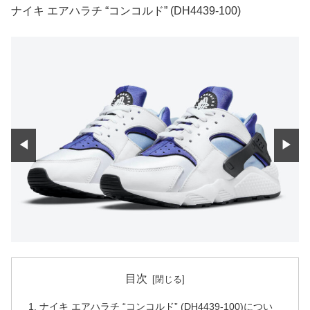
ナイキ エアハラチ “コンコルド” (DH4439-100)
◀
▶
目次
ナイキ エアハラチ “コンコルド” (DH4439-100)につい