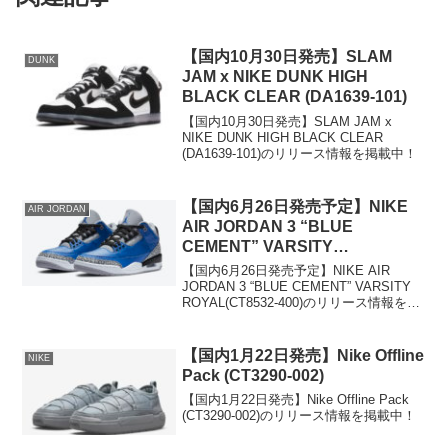
【国内10月30日発売】SLAM
DUNK
JAM x NIKE DUNK HIGH
BLACK CLEAR (DA1639-101)
【国内10月30日発売】SLAM JAM x
NIKE DUNK HIGH BLACK CLEAR
(DA1639-101)のリリース情報を掲載中！
【国内6月26日発売予定】NIKE
AIR JORDAN
AIR JORDAN 3 “BLUE
CEMENT” VARSITY
ROYAL(CT8532-400)
【国内6月26日発売予定】NIKE AIR
JORDAN 3 “BLUE CEMENT” VARSITY
ROYAL(CT8532-400)のリリース情報を掲
載中！
【国内1月22日発売】Nike Offline
NIKE
Pack (CT3290-002)
【国内1月22日発売】Nike Offline Pack
(CT3290-002)のリリース情報を掲載中！