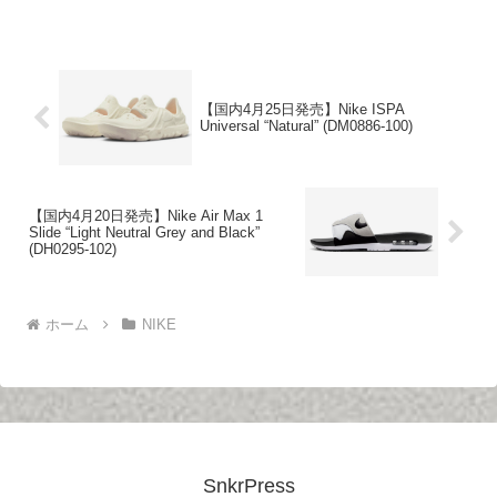
【国内4月25日発売】Nike ISPA
Universal “Natural” (DM0886-100)
【国内4月20日発売】Nike Air Max 1
Slide “Light Neutral Grey and Black”
(DH0295-102)
ホーム
NIKE
SnkrPress