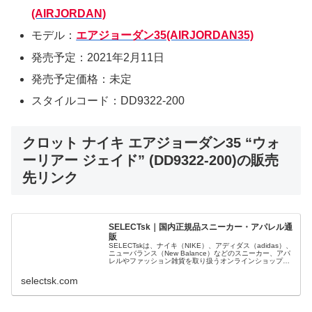
(AIRJORDAN)
モデル：
エアジョーダン35(AIRJORDAN35)
発売予定：2021年2月11日
発売予定価格：未定
スタイルコード：DD9322-200
クロット ナイキ エアジョーダン35 “ウォ
ーリアー ジェイド” (DD9322-200)の販売
先リンク
SELECTsk｜国内正規品スニーカー・アパレル通
販
SELECTskは、ナイキ（NIKE）、アディダス（adidas）、
ニューバランス（New Balance）などのスニーカー、アパ
レルやファッション雑貨を取り扱うオンラインショップで
す。 正規品・新品のみを厳選し、日本国内から迅速に発
送。
selectsk.com