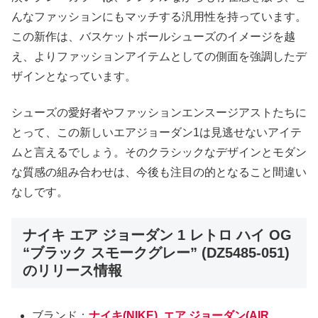
んなファッションにもマッチする汎用性を持っています。
この新作は、バスケットボールシューズのイメージを越
え、よりファッションアイテムとしての側面を強調したデ
ザインとなっています。
シューズの愛好者やファッションエンスージアストたちに
とって、この新しいエアジョーダン1は見逃せないアイテ
ムと言えるでしょう。そのクラシックなデザインとモダン
な質感の組み合わせは、今後も注目の的となること間違い
なしです。
ナイキ エア ジョーダン 1 レトロ ハイ OG
“ブラック スモークグレー” (DZ5485-051)
のリリース情報
ブランド：
ナイキ(NIKE)
,
エア ジョーダン(AIR