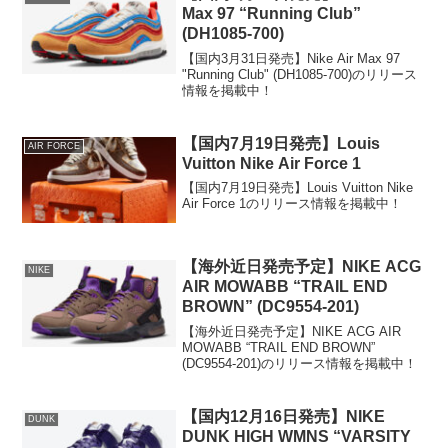
Max 97 “Running Club”
(DH1085-700)
【国内3月31日発売】Nike Air Max 97
"Running Club" (DH1085-700)のリリース
情報を掲載中！
【国内7月19日発売】Louis
AIR FORCE
Vuitton Nike Air Force 1
【国内7月19日発売】Louis Vuitton Nike
Air Force 1のリリース情報を掲載中！
【海外近日発売予定】NIKE ACG
NIKE
AIR MOWABB “TRAIL END
BROWN” (DC9554-201)
【海外近日発売予定】NIKE ACG AIR
MOWABB “TRAIL END BROWN”
(DC9554-201)のリリース情報を掲載中！
【国内12月16日発売】NIKE
DUNK
DUNK HIGH WMNS “VARSITY