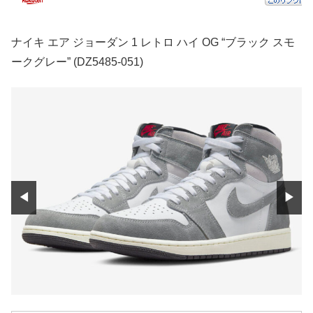
ナイキ エア ジョーダン 1 レトロ ハイ OG “ブラック スモ
ークグレー” (DZ5485-051)
◀
▶