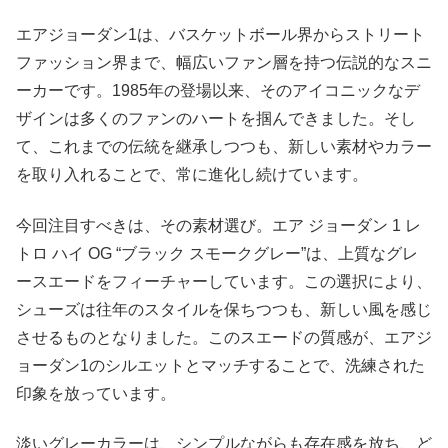
エアジョーダン1は、バスケットボール界からストリート
ファッション界まで、幅広いファン層を持つ伝説的なスニ
ーカーです。1985年の登場以来、そのアイコニックなデ
ザインは多くのファンのハートを掴んできました。そし
て、これまでの伝統を継承しつつも、新しい素材やカラー
を取り入れることで、常に進化し続けています。
今回注目すべきは、その素材選び。エア ジョーダン 1 レ
トロ ハイ OG “ブラック スモークグレー”は、上質なグレ
ースエードをフィーチャーしています。この選択により、
シューズは往年のスタイルを保ちつつも、新しい風を感じ
させるものとなりました。このスエードの質感が、エアジ
ョーダン1のシルエットとマッチすることで、洗練された
印象を放っています。
淡いグレーカラーは、シンプルながらも存在感を放ち、ど