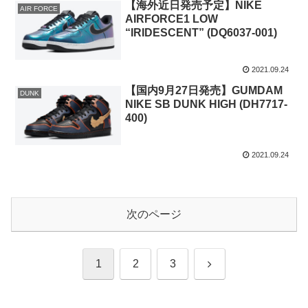
【海外近日発売予定】NIKE
AIR FORCE
AIRFORCE1 LOW
“IRIDESCENT” (DQ6037-001)
2021.09.24
【国内9月27日発売】GUMDAM
DUNK
NIKE SB DUNK HIGH (DH7717-
400)
2021.09.24
次のページ
次
1
2
3
へ