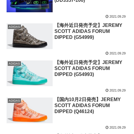
(DD3357-100)
2021.09.29
【海外近日発売予定】JEREMY
ADIDAS
SCOTT ADIDAS FORUM
DIPPED (G54999)
2021.09.29
【海外近日発売予定】JEREMY
ADIDAS
SCOTT ADIDAS FORUM
DIPPED (G54993)
2021.09.29
【国内10月2日発売】JEREMY
ADIDAS
SCOTT ADIDAS FORUM
DIPPED (Q46124)
2021.09.29