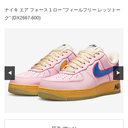
ナイキ エア フォース 1 ロー “フィールフリー レッツトー
ク” (DX2667-600)
◀
▶