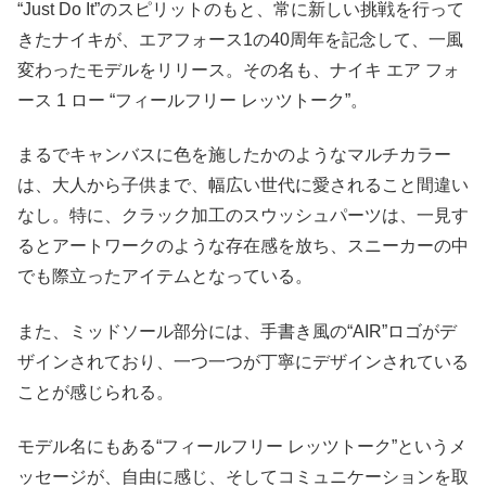
“Just Do It”のスピリットのもと、常に新しい挑戦を行って
きたナイキが、エアフォース1の40周年を記念して、一風
変わったモデルをリリース。その名も、ナイキ エア フォ
ース 1 ロー “フィールフリー レッツトーク”。
まるでキャンバスに色を施したかのようなマルチカラー
は、大人から子供まで、幅広い世代に愛されること間違い
なし。特に、クラック加工のスウッシュパーツは、一見す
るとアートワークのような存在感を放ち、スニーカーの中
でも際立ったアイテムとなっている。
また、ミッドソール部分には、手書き風の“AIR”ロゴがデ
ザインされており、一つ一つが丁寧にデザインされている
ことが感じられる。
モデル名にもある“フィールフリー レッツトーク”というメ
ッセージが、自由に感じ、そしてコミュニケーションを取