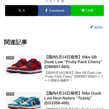
シェアする
X
Facebook
LINE
kohei
関連記事
【国内5月14日発売】Nike SB
DUNK
Dunk Low “Fruity Pack Cherry”
(DM0807-600)
【国内5月14日発売】Nike SB Dunk Low
"Fruity Pack Cherry" (DM0807-600)のリリ
ース情報を掲載中！
【国内4月14日発売】Nike Dunk
DUNK
Low Next Nature “Toasty”
(DD3358-400)