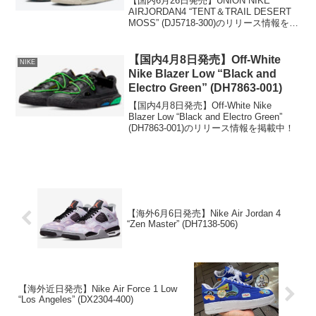
【国内6月26日発売】UNION NIKE
AIRJORDAN4 “TENT＆TRAIL DESERT
MOSS” (DJ5718-300)のリリース情報を掲
載中！
【国内4月8日発売】Off-White
NIKE
Nike Blazer Low “Black and
Electro Green” (DH7863-001)
【国内4月8日発売】Off-White Nike
Blazer Low “Black and Electro Green”
(DH7863-001)のリリース情報を掲載中！
【海外6月6日発売】Nike Air Jordan 4
“Zen Master” (DH7138-506)
【海外近日発売】Nike Air Force 1 Low
“Los Angeles” (DX2304-400)