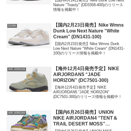
【国内4月14日発売】Nike Dunk Low Next
Nature "Toasty" (DD3358-400)のリリース
情報を掲載中！
【国内2月23日発売】Nike Wmns
DUNK
Dunk Low Next Nature “White
Cream” (DN1431-100)
【国内2月23日発売】Nike Wmns Dunk
Low Next Nature "White Cream" (DN1431-
100)のリリース情報を掲載中！
【海外12月4日発売予定】NIKE
AIR JORDAN
AIRJORDAN5 “JADE
HORIZON” (DC7501-300)
【海外12月4日発売予定】NIKE
AIRJORDAN5 “JADE HORIZON”
(DC7501-300)のリリース情報を掲載中！
【国内6月26日発売】UNION
AIR JORDAN
NIKE AIRJORDAN4 “TENT＆
TRAIL DESERT MOSS”
(DJ5718-300)