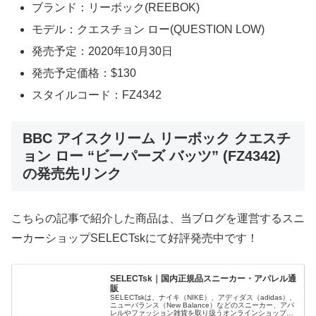
ブランド：リーボック(REEBOK)
モデル：クエスチョン ロー(QUESTION LOW)
発売予定：2020年10月30日
発売予定価格：$130
スタイルコード：FZ4342
BBC アイスクリーム リーボック クエスチ
ョン ロー “ビーパーズ バッツ” (FZ4342)
の発売先リンク
こちらの記事で紹介した商品は、当ブログを運営するスニ
ーカーショップSELECTskにて好評発売中です！
SELECTsk｜国内正規品スニーカー・アパレル通
販
SELECTskは、ナイキ（NIKE）、アディダス（adidas）、
ニューバランス（New Balance）などのスニーカー、アパ
レルやファッション雑貨を取り扱うオンラインショップで