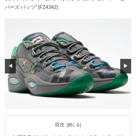
パーズ バッツ” (FZ4342)
◀
▶
目次