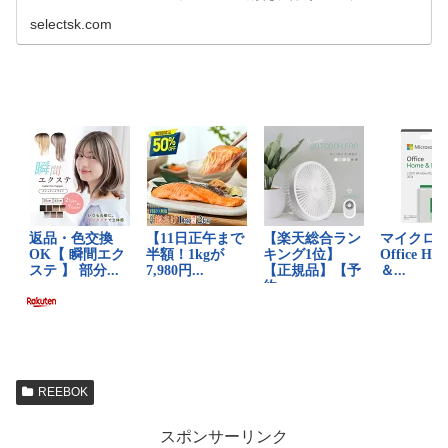
す。 正規品・新品のみを厳選し、日本国内から迅速に発
送。
selectsk.com
REEBOK
スポンサーリンク