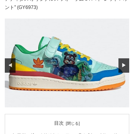
ント” (GY6973)
◀
▶
目次