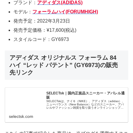
ブランド：
アディダス(ADIDAS)
モデル：
フォーラムハイ(FORUMHIGH)
発売予定：2022年3月23日
発売予定価格：¥17,600(税込)
スタイルコード：GY6973
アディダス オリジナルス フォーラム 84
ハイ “レッド パテント” (GY6973)の販売
先リンク
SELECTsk｜国内正規品スニーカー・アパレル通
販
SELECTskは、ナイキ（NIKE）、アディダス（adidas）、
ニューバランス（New Balance）などのスニーカー、アパ
レルやファッション雑貨を取り扱うオンラインショップで
す。 正規品・新品のみを厳選し、日本国内から迅速に発
送。
selectsk.com