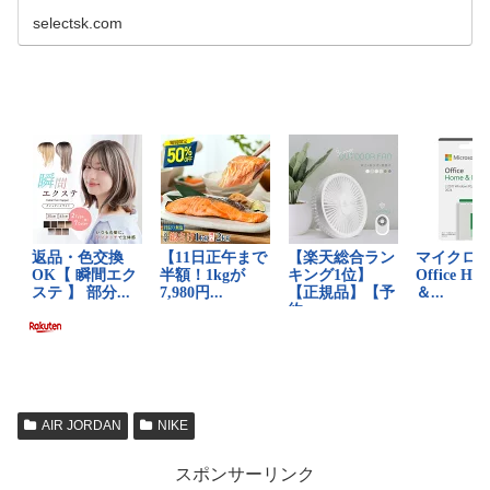
す。 正規品・新品のみを厳選し、日本国内から迅速に発
送。
selectsk.com
AIR JORDAN
NIKE
スポンサーリンク