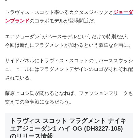
トラヴィス・スコット率いるカクタスジャックと
ジョーダ
ンブランド
のコラボモデルが登場間近だ。
エアジョーダン1がベースモデルというだけで特別だが、
今回は新たにフラグメントが加わるという豪華な企画に。
サイドパネルにトラヴィス・スコットのリバーススウッシ
ュ、ヒールにはフラグメントデザインのロゴがそれぞれ配
されている。
藤原ヒロシ氏が関わるとなれば、ファッションフリークも
交えての争奪戦になるだろう。
トラヴィス スコット フラグメント ナイキ
エアジョーダン1 ハイ OG (DH3227-105)
のリリース情報