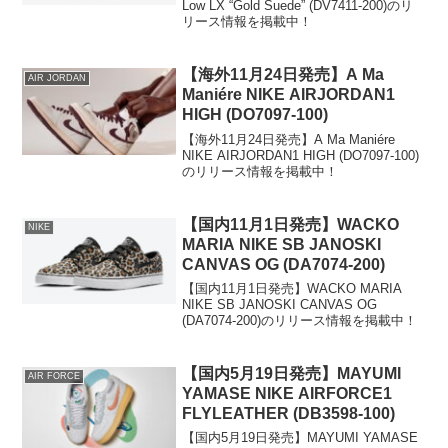
Low LX “Gold Suede” (DV7411-200)のリ
リース情報を掲載中！
【海外11月24日発売】A Ma
AIR JORDAN
Maniére NIKE AIRJORDAN1
HIGH (DO7097-100)
【海外11月24日発売】A Ma Maniére
NIKE AIRJORDAN1 HIGH (DO7097-100)
のリリース情報を掲載中！
【国内11月1日発売】WACKO
NIKE
MARIA NIKE SB JANOSKI
CANVAS OG (DA7074-200)
【国内11月1日発売】WACKO MARIA
NIKE SB JANOSKI CANVAS OG
(DA7074-200)のリリース情報を掲載中！
【国内5月19日発売】MAYUMI
AIR FORCE
YAMASE NIKE AIRFORCE1
FLYLEATHER (DB3598-100)
【国内5月19日発売】MAYUMI YAMASE