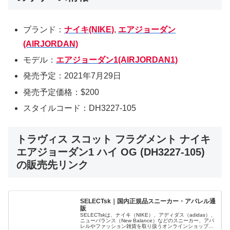
ブランド：
ナイキ(NIKE)
,
エアジョーダン
(AIRJORDAN)
モデル：
エアジョーダン1(AIRJORDAN1)
発売予定：2021年7月29日
発売予定価格：$200
スタイルコード：DH3227-105
トラヴィス スコット フラグメント ナイキ
エアジョーダン1 ハイ OG (DH3227-105)
の販売先リンク
SELECTsk｜国内正規品スニーカー・アパレル通
販
SELECTskは、ナイキ（NIKE）、アディダス（adidas）、
ニューバランス（New Balance）などのスニーカー、アパ
レルやファッション雑貨を取り扱うオンラインショップで