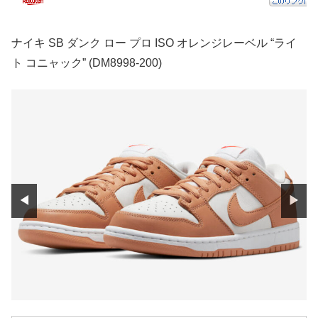
ナイキ SB ダンク ロー プロ ISO オレンジレーベル “ライ
ト コニャック” (DM8998-200)
◀
▶