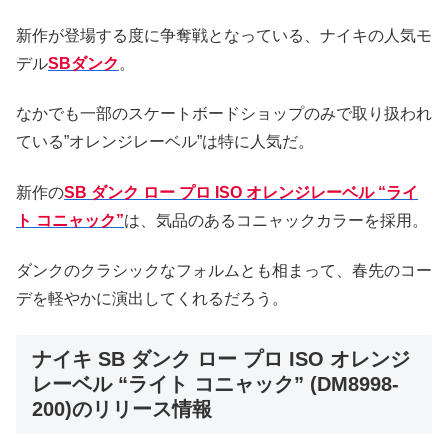
新作が登場する度に争奪戦となっている、ナイキの人気モ
デル
SBダンク
。
なかでも一部のスケートボードショップのみで取り扱われ
ている”オレンジレーベル”は特に人気だ。
新作の
SB ダンク ロー プロ ISO オレンジレーベル “ライ
ト コニャック”
は、気品のあるコニャックカラーを採用。
ダンクのクラシックなフォルムとも相まって、春先のコー
デを軽やかに演出してくれるだろう。
ナイキ SB ダンク ロー プロ ISO オレンジ
レーベル “ライト コニャック” (DM8998-
200)のリリース情報