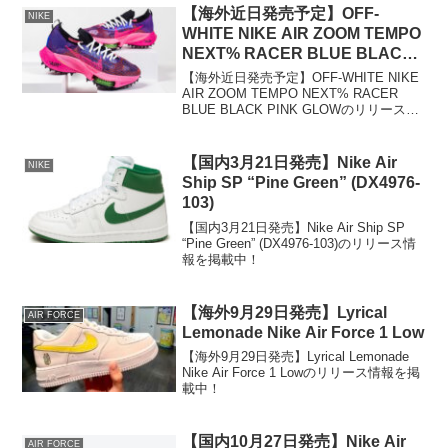
【海外近日発売予定】OFF-
NIKE
WHITE NIKE AIR ZOOM TEMPO
NEXT% RACER BLUE BLACK
PINK GLOW
【海外近日発売予定】OFF-WHITE NIKE
AIR ZOOM TEMPO NEXT% RACER
BLUE BLACK PINK GLOWのリリース情
報を掲載中！
【国内3月21日発売】Nike Air
NIKE
Ship SP “Pine Green” (DX4976-
103)
【国内3月21日発売】Nike Air Ship SP
“Pine Green” (DX4976-103)のリリース情
報を掲載中！
【海外9月29日発売】Lyrical
AIR FORCE
Lemonade Nike Air Force 1 Low
【海外9月29日発売】Lyrical Lemonade
Nike Air Force 1 Lowのリリース情報を掲
載中！
【国内10月27日発売】Nike Air
AIR FORCE