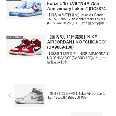
Force 1 ‘07 LV8 “NBA 75th
Anniversary Lakers” (DC8874-
101)
【国内10月27日発売】Nike Air Force 1
‘07 LV8 "NBA 75th Anniversary Lakers"
(DC8874-101)のリリース情報を掲載中！
【国内5月12日発売】NIKE
AIR JORDAN
AIRJORDAN1 KO “CHICAGO”
(DA9089-100)
【国内5月12日発売】NIKE AIRJORDAN1
KO “CHICAGO” (DA9089-100)のリリース
情報を掲載中！
【海外8月27日発売】Nike Air Jordan 1
High “Stealth” (555088-037)