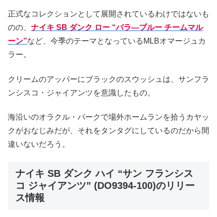
正式なコレクションとして展開されているわけではないも
のの、
ナイキ SB ダンク ロー “バラ―ブルー チームマル
ーン”
など、今季のテーマとなっているMLBオマージュカ
ラー。
クリームのアッパーにブラックのスウッシュは、サンフラ
ンシスコ・ジャイアンツを意識したもの。
海沿いのオラクル・パークで場外ホームランを拾うカヤッ
クがおなじみだが、それをタンタグにしているのだから間
違いないだろう。
ナイキ SB ダンク ハイ “サン フランシス
コ ジャイアンツ” (DO9394-100)のリリー
ス情報