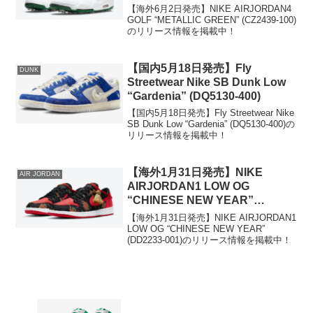
100)
【海外6月2日発売】NIKE AIRJORDAN4
GOLF “METALLIC GREEN” (CZ2439-100)
のリリース情報を掲載中！
【国内5月18日発売】Fly
DUNK
Streetwear Nike SB Dunk Low
“Gardenia” (DQ5130-400)
【国内5月18日発売】Fly Streetwear Nike
SB Dunk Low “Gardenia” (DQ5130-400)の
リリース情報を掲載中！
【海外1月31日発売】NIKE
AIR JORDAN
AIRJORDAN1 LOW OG
“CHINESE NEW YEAR”
(DD2233-001)
【海外1月31日発売】NIKE AIRJORDAN1
LOW OG “CHINESE NEW YEAR”
(DD2233-001)のリリース情報を掲載中！