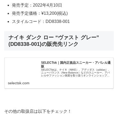
発売予定：2022年4月10日
発売予定価格：¥13,200(税込)
スタイルコード：DD8338-001
ナイキ ダンク ロー “ヴァスト グレー”
(DD8338-001)の販売先リンク
SELECTsk｜国内正規品スニーカー・アパレル通
販
SELECTskは、ナイキ（NIKE）、アディダス（adidas）、
ニューバランス（New Balance）などのスニーカー、アパ
レルやファッション雑貨を取り扱うオンラインショップで
す。 正規品・新品のみを厳選し、日本国内から迅速に発
送。
selectsk.com
その他の取扱店は以下をチェック！