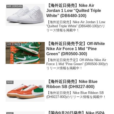
【海外近日発売】Nike Air
AIR JORDAN
Jordan 1 Low “Quilted Triple
White” (DB6480-100)
【海外近日発売】Nike Air Jordan 1 Low
“Quilted Triple White” (DB6480-100)のリ
リース情報を掲載中！
【海外近日発売予定】Off-White
AIR FORCE
Nike Air Force 1 Mid “Pine
Green” (DR0500-300)
【海外近日発売予定】Off-White Nike Air
Force 1 Mid “Pine Green” (DR0500-300)の
リリース情報を掲載中！
【海外近日発売】Nike Blue
NIKE
Ribbon SB (DH9227-800)
【海外近日発売】Nike Blue Ribbon SB
(DH9227-800)のリリース情報を掲載中！
【国内9月20日発売】Nike ISPA
NIKE