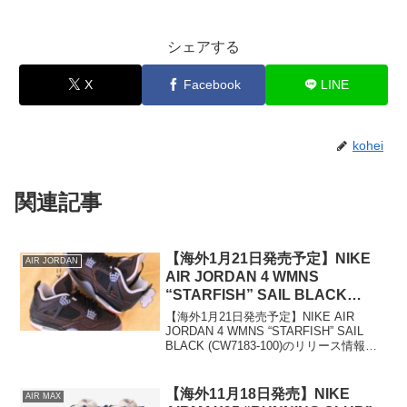
シェアする
X
Facebook
LINE
kohei
関連記事
【海外1月21日発売予定】NIKE
AIR JORDAN
AIR JORDAN 4 WMNS
“STARFISH” SAIL BLACK
(CW7183-100)
【海外1月21日発売予定】NIKE AIR
JORDAN 4 WMNS “STARFISH” SAIL
BLACK (CW7183-100)のリリース情報を
掲載中！
【海外11月18日発売】NIKE
AIR MAX