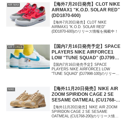
【海外7月20日発売】CLOT NIKE
AIR MAX
AIRMAX1 “K.O.D. SOLAR RED”
(DD1870-600)
【海外7月20日発売】CLOT NIKE
AIRMAX1 “K.O.D. SOLAR RED”
(DD1870-600)のリリース情報を掲載中！
【国内7月16日発売予定】SPACE
AIR FORCE
PLAYERS NIKE AIRFORCE1
LOW “TUNE SQUAD” (DJ7998-
100)
【国内7月16日発売予定】SPACE
PLAYERS NIKE AIRFORCE1 LOW
“TUNE SQUAD” (DJ7998-100)のリリース
情報を掲載中！
【海外11月20日発売】NIKE AIR
NIKE
ZOOM SPIRIDON CAGE 2 SE
SESAME OATMEAL (CU1768-
200)
【海外11月20日発売】NIKE AIR ZOOM
SPIRIDON CAGE 2 SE SESAME
OATMEAL (CU1768-200)のリリース情報
を掲載中！