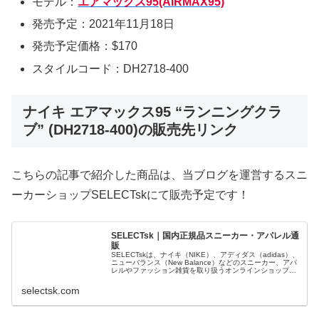
モデル：
エアマックス95(AIRMAX95)
発売予定：2021年11月18日
発売予定価格：$170
スタイルコード：DH2718-400
ナイキ エアマックス95 “ランニングクラ
ブ” (DH2718-400)の販売先リンク
こちらの記事で紹介した商品は、当ブログを運営するスニ
ーカーショップSELECTskにて販売予定です！
SELECTsk｜国内正規品スニーカー・アパレル通
販
SELECTskは、ナイキ（NIKE）、アディダス（adidas）、
ニューバランス（New Balance）などのスニーカー、アパ
レルやファッション雑貨を取り扱うオンラインショップで
す。 正規品・新品のみを厳選し、日本国内から迅速に発
送。
selectsk.com