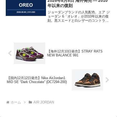
2026年8月8日 海外発売 ― 2010
年以来の復刻
ジョーダンブランドの人気配色、エア ジ
ョーダン 6「オレオ」が2010年以来の復
刻。黒スエードと白レザーのコントラス
トが映える一足が2026年8月8日に海外発
売。海外定価215 USD、国内は未定。
【海外12月10日発売】STRAY RATS
NEW BALANCE 991
【国内12月12日発売】Nike AirJordan1
MID SE “Dark Chocolate” (DC7294-200)
ホーム
AIR JORDAN