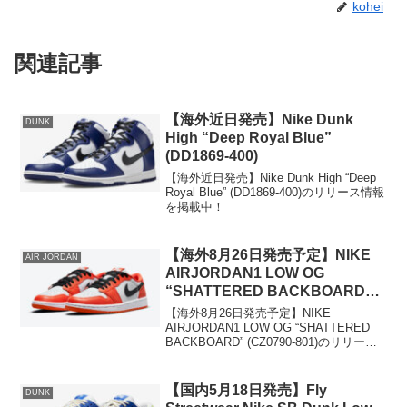
kohei
関連記事
【海外近日発売】Nike Dunk
DUNK
High “Deep Royal Blue”
(DD1869-400)
【海外近日発売】Nike Dunk High “Deep
Royal Blue” (DD1869-400)のリリース情報
を掲載中！
【海外8月26日発売予定】NIKE
AIR JORDAN
AIRJORDAN1 LOW OG
“SHATTERED BACKBOARD”
(CZ0790-801)
【海外8月26日発売予定】NIKE
AIRJORDAN1 LOW OG “SHATTERED
BACKBOARD” (CZ0790-801)のリリース
情報を掲載中！
【国内5月18日発売】Fly
DUNK