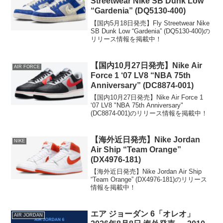
Streetwear Nike SB Dunk Low
“Gardenia” (DQ5130-400)
【国内5月18日発売】Fly Streetwear Nike
SB Dunk Low “Gardenia” (DQ5130-400)の
リリース情報を掲載中！
【国内10月27日発売】Nike Air
AIR FORCE
Force 1 ‘07 LV8 “NBA 75th
Anniversary” (DC8874-001)
【国内10月27日発売】Nike Air Force 1
‘07 LV8 "NBA 75th Anniversary"
(DC8874-001)のリリース情報を掲載中！
【海外近日発売】Nike Jordan
NIKE
Air Ship “Team Orange”
(DX4976-181)
【海外近日発売】Nike Jordan Air Ship
“Team Orange” (DX4976-181)のリリース
情報を掲載中！
エア ジョーダン 6「オレオ」
AIR JORDAN