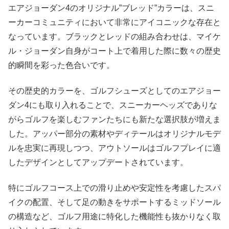
エアジョーダン4のオリジナル”ブレッド”カラーは、スニ
ーカーコミュニティにおいて非常にアイコニックな存在と
なっています。ブラックとレッドの組み合わせは、マイケ
ル・ジョーダン自身がコート上で着用した際に数々の歴史
的瞬間を彩った色合いです。
その歴史的カラーを、ゴルフシューズとしてのエアジョー
ダン4にも取り入れることで、スニーカーヘッズでありな
がらゴルフを楽しむファンたちにも新たな選択肢が増えま
した。アッパー部分の素材やディテールはオリジナルモデ
ルを忠実に再現しつつ、アウトソールはゴルフプレイに適
したデザインとしてアップデートされています。
特にゴルフコース上での滑り止めや安定性を考慮したスパ
イクの配置、そして足の動きをサポートするミッドソール
の構造など、ゴルフ用途に特化した機能性も抜かりなく取