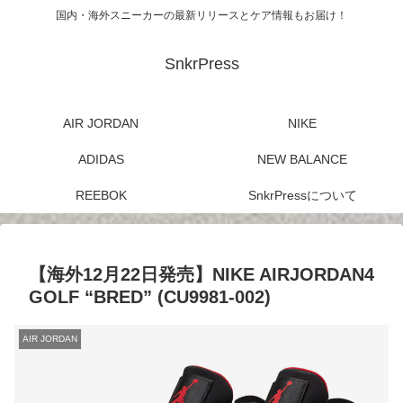
国内・海外スニーカーの最新リリースとケア情報もお届け！
SnkrPress
AIR JORDAN
NIKE
ADIDAS
NEW BALANCE
REEBOK
SnkrPressについて
【海外12月22日発売】NIKE AIRJORDAN4
GOLF “BRED” (CU9981-002)
AIR JORDAN