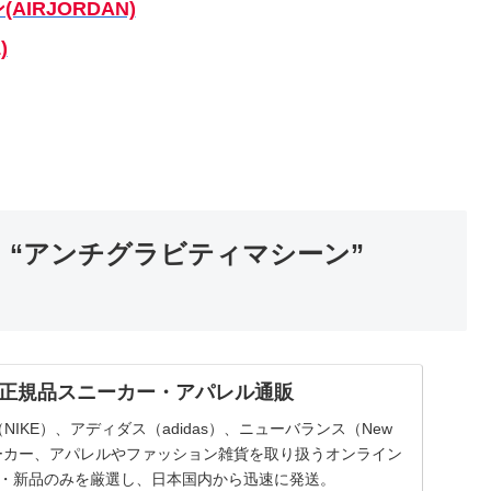
AIRJORDAN)
)
ド “アンチグラビティマシーン”
国内正規品スニーカー・アパレル通販
（NIKE）、アディダス（adidas）、ニューバランス（New
スニーカー、アパレルやファッション雑貨を取り扱うオンライン
品・新品のみを厳選し、日本国内から迅速に発送。