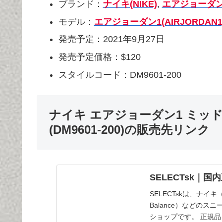
ブランド：
ナイキ(NIKE)
,
エアジョーダン(
モデル：
エアジョーダン1(AIRJORDAN1
発売予定：2021年9月27日
発売予定価格：$120
スタイルコード：DM9601-200
ナイキ エアジョーダン1 ミッ
(DM9601-200)の販売先リンク
SELECTsk｜
SELECTskは、ナイキ
Balance）などの
ショップです。 正規