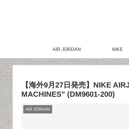
AIR JORDAN
NIKE
【海外9月27日発売】NIKE AIRJOR
MACHINES” (DM9601-200)
AIR JORDAN