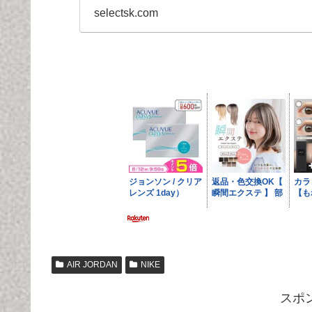
selectsk.com
AIR JORDAN
NIKE
スポ