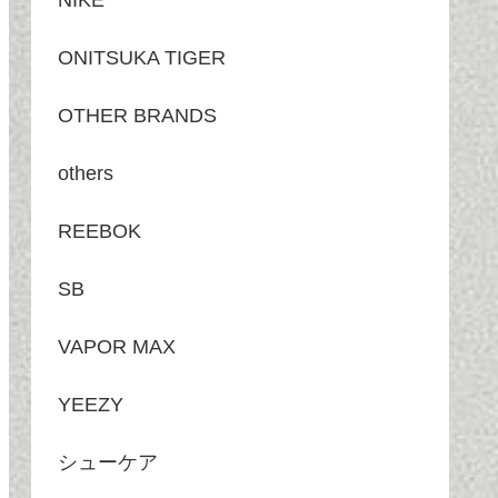
NIKE
ONITSUKA TIGER
OTHER BRANDS
others
REEBOK
SB
VAPOR MAX
YEEZY
シューケア