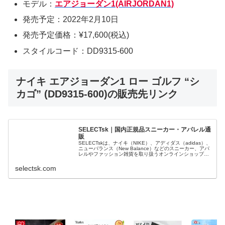
モデル：
エアジョーダン1(AIRJORDAN1)
発売予定：2022年2月10日
発売予定価格：¥17,600(税込)
スタイルコード：DD9315-600
ナイキ エアジョーダン1 ロー ゴルフ “シ
カゴ” (DD9315-600)の販売先リンク
SELECTsk｜国内正規品スニーカー・アパレル通
販
SELECTskは、ナイキ（NIKE）、アディダス（adidas）、
ニューバランス（New Balance）などのスニーカー、アパ
レルやファッション雑貨を取り扱うオンラインショップで
す。 正規品・新品のみを厳選し、日本国内から迅速に発
送。
selectsk.com