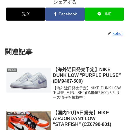
シェアする
X
Facebook
LINE
kohei
関連記事
【海外近日発売予定】NIKE
DUNK
DUNK LOW “PURPLE PULSE”
(DM9467-500)
【海外近日発売予定】NIKE DUNK LOW
“PURPLE PULSE” (DM9467-500)のリリ
ース情報を掲載中！
【国内10月5日発売】NIKE
AIR JORDAN
AIRJORDAN1 LOW
“STARFISH” (CZ0790-801)