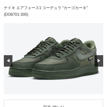
ナイキ エアフォース1 コーデュラ “カーゴカーキ”
(DO6701-300)
◀
▶
目次