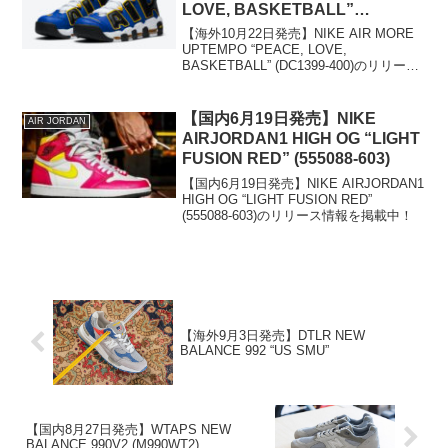
LOVE, BASKETBALL”
(DC1399-400)
【海外10月22日発売】NIKE AIR MORE
UPTEMPO “PEACE, LOVE,
BASKETBALL” (DC1399-400)のリリース
情報を掲載中！
【国内6月19日発売】NIKE
AIR JORDAN
AIRJORDAN1 HIGH OG “LIGHT
FUSION RED” (555088-603)
【国内6月19日発売】NIKE AIRJORDAN1
HIGH OG “LIGHT FUSION RED”
(555088-603)のリリース情報を掲載中！
【海外9月3日発売】DTLR NEW
BALANCE 992 “US SMU”
【国内8月27日発売】WTAPS NEW
BALANCE 990V2 (M990WT2)