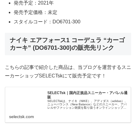
発売予定：2021年
発売予定価格：未定
スタイルコード：DO6701-300
ナイキ エアフォース1 コーデュラ “カーゴ
カーキ” (DO6701-300)の販売先リンク
こちらの記事で紹介した商品は、当ブログを運営するスニ
ーカーショップSELECTskにて販売予定です！
SELECTsk｜国内正規品スニーカー・アパレル通
販
SELECTskは、ナイキ（NIKE）、アディダス（adidas）、
ニューバランス（New Balance）などのスニーカー、アパ
レルやファッション雑貨を取り扱うオンラインショップで
す。 正規品・新品のみを厳選し、日本国内から迅速に発
送。
selectsk.com