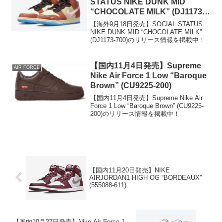
STATUS NIKE DUNK MID
“CHOCOLATE MILK” (DJ1173-
700)
【海外9月18日発売】SOCIAL STATUS
NIKE DUNK MID “CHOCOLATE MILK”
(DJ1173-700)のリリース情報を掲載中！
【国内11月4日発売】Supreme
AIR FORCE
Nike Air Force 1 Low “Baroque
Brown” (CU9225-200)
【国内11月4日発売】Supreme Nike Air
Force 1 Low “Baroque Brown” (CU9225-
200)のリリース情報を掲載中！
【国内11月20日発売】NIKE
AIRJORDAN1 HIGH OG “BORDEAUX”
(555088-611)
【国内10月27日発売】Nike Air Force 1