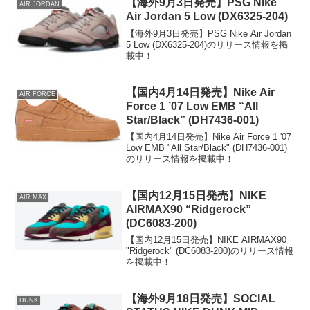
【海外9月3日発売】PSG Nike
AIR JORDAN
Air Jordan 5 Low (DX6325-204)
【海外9月3日発売】PSG Nike Air Jordan
5 Low (DX6325-204)のリリース情報を掲
載中！
【国内4月14日発売】Nike Air
AIR FORCE
Force 1 ’07 Low EMB “All
Star/Black” (DH7436-001)
【国内4月14日発売】Nike Air Force 1 '07
Low EMB "All Star/Black" (DH7436-001)
のリリース情報を掲載中！
【国内12月15日発売】NIKE
AIR MAX
AIRMAX90 “Ridgerock”
(DC6083-200)
【国内12月15日発売】NIKE AIRMAX90
"Ridgerock" (DC6083-200)のリリース情報
を掲載中！
【海外9月18日発売】SOCIAL
DUNK