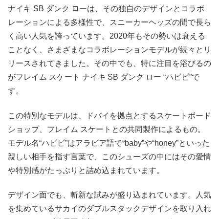
ナイキ SB ダンク ローは、その独自のデザインとコラボ
レーションによる多様性で、スニーカーヘッズの間で長ら
く高い人気を誇っています。2020年もその勢いは衰える
ことなく、さまざまなコラボレーションモデルが続々とリ
リースされてきました。その中でも、特に注目を浴びるの
がフレイム スケート ナイキ SB ダンク ロー “ハビビ”で
す。
この特別なモデルは、ドバイを拠点とするスケートボード
ショップ、フレイム スケートとの共同製作によるもの。
モデル名“ハビビ”はアラビア語で“baby”や“honey”といった
親しい相手を指す言葉で、このシューズの中にはその愛情
や特別感がたっぷりと詰め込まれています。
デザイン面でも、斬新な試みが盛り込まれています。人気
を集めているサカイのダブルスタックデザインを取り入れ