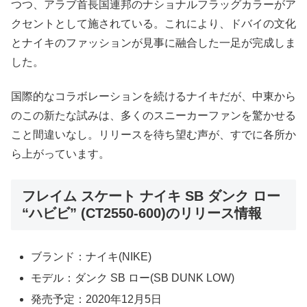
つつ、アラブ首長国連邦のナショナルフラッグカラーがア
クセントとして施されている。これにより、ドバイの文化
とナイキのファッションが見事に融合した一足が完成しま
した。
国際的なコラボレーションを続けるナイキだが、中東から
のこの新たな試みは、多くのスニーカーファンを驚かせる
こと間違いなし。リリースを待ち望む声が、すでに各所か
ら上がっています。
フレイム スケート ナイキ SB ダンク ロー
“ハビビ” (CT2550-600)のリリース情報
ブランド：ナイキ(NIKE)
モデル：ダンク SB ロー(SB DUNK LOW)
発売予定：2020年12月5日