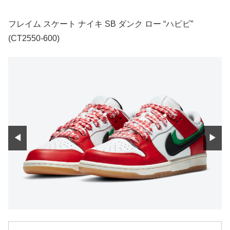
フレイム スケート ナイキ SB ダンク ロー “ハビビ”
(CT2550-600)
◀
▶