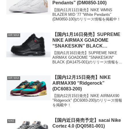
Pendants” (DM0850-100)
【国内11月11日発売】NIKE WMNS
BLAZER MID ’77 “White Pendants”
(DM0850-100)のリリース情報を掲載中！
【国内1月16日発売】SUPREME
AIR MAX
NIKE AIRMAX GOADOME
“SNAKESKIN” BLACK
(DA1475-001)
【国内1月16日発売】SUPREME NIKE
AIRMAX GOADOME "SNAKESKIN"
BLACK (DA1475-001)のリリース情報を掲
載中！
【国内12月15日発売】NIKE
AIR MAX
AIRMAX90 “Ridgerock”
(DC6083-200)
【国内12月15日発売】NIKE AIRMAX90
"Ridgerock" (DC6083-200)のリリース情報
を掲載中！
【国内近日発売予定】sacai Nike
NIKE
Cortez 4.0 (DQ0581-001)