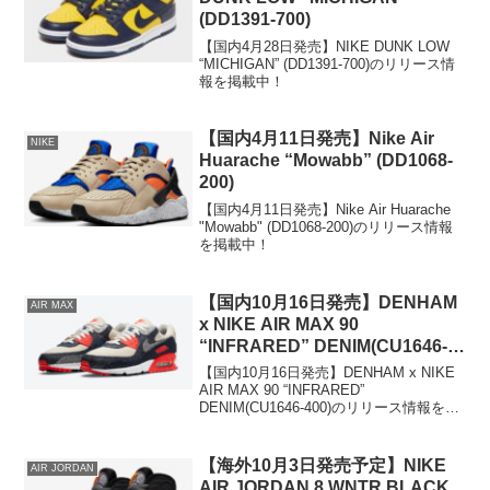
(DD1391-700)
【国内4月28日発売】NIKE DUNK LOW
“MICHIGAN” (DD1391-700)のリリース情
報を掲載中！
【国内4月11日発売】Nike Air
NIKE
Huarache “Mowabb” (DD1068-
200)
【国内4月11日発売】Nike Air Huarache
"Mowabb" (DD1068-200)のリリース情報
を掲載中！
【国内10月16日発売】DENHAM
AIR MAX
x NIKE AIR MAX 90
“INFRARED” DENIM(CU1646-
400)
【国内10月16日発売】DENHAM x NIKE
AIR MAX 90 “INFRARED”
DENIM(CU1646-400)のリリース情報を掲
載中！
【海外10月3日発売予定】NIKE
AIR JORDAN
AIR JORDAN 8 WNTR BLACK