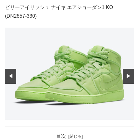
ビリーアイリッシュ ナイキ エアジョーダン1 KO
(DN2857-330)
◀
▶
目次