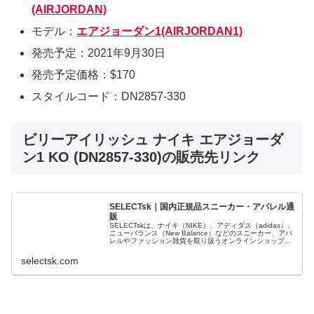
(AIRJORDAN)
モデル：
エアジョーダン1(AIRJORDAN1)
発売予定：2021年9月30日
発売予定価格：$170
スタイルコード：DN2857-330
ビリーアイリッシュ ナイキ エアジョーダ
ン1 KO (DN2857-330)の販売先リンク
SELECTsk｜国内正規品スニーカー・アパレル通
販
SELECTskは、ナイキ（NIKE）、アディダス（adidas）、
ニューバランス（New Balance）などのスニーカー、アパ
レルやファッション雑貨を取り扱うオンラインショップで
す。 正規品・新品のみを厳選し、日本国内から迅速に発
送。
selectsk.com