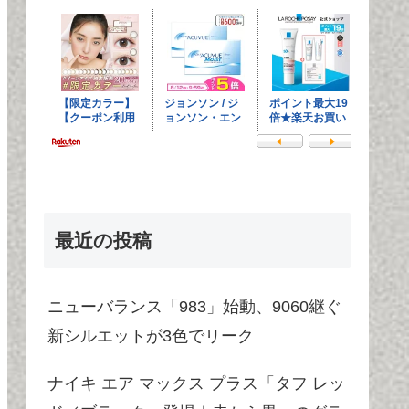
最近の投稿
ニューバランス「983」始動、9060継ぐ
新シルエットが3色でリーク
ナイキ エア マックス プラス「タフ レッ