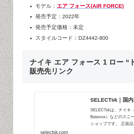
モデル：
エア フォース(AIR FORCE)
発売予定：2022年
発売予定価格：未定
スタイルコード：DZ4442-800
ナイキ エア フォース 1 ロー “トリ
販売先リンク
SELECTsk｜
SELECTskは、ナイキ
Balance）などの
ショップです。 正規
selectsk.com