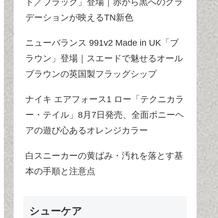
ド／ブラック」登場｜赤から黒へのグラ
デーションが映えるTN新色
ニューバランス 991v2 Made in UK「ブ
ラウン」登場｜スエードで魅せるオール
ブラウンの英国製フラッグシップ
ナイキ エアフォース1 ロー「テクニカラ
ー・テイル」8月7日発売、全面ポニーヘ
アの遊び心あるオレンジカラー
白スニーカーの黄ばみ・汚れを落とす基
本の手順と注意点
シューケア