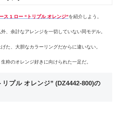
ース 1 ロー “トリプル オレンジ”
を紹介しよう。
以外、余計なアレンジを一切していない同モデル。
上げた、大胆なカラーリングだからに違いない。
、生粋のオレンジ好きに向けられた一足だ。
プル オレンジ” (DZ4442-800)の