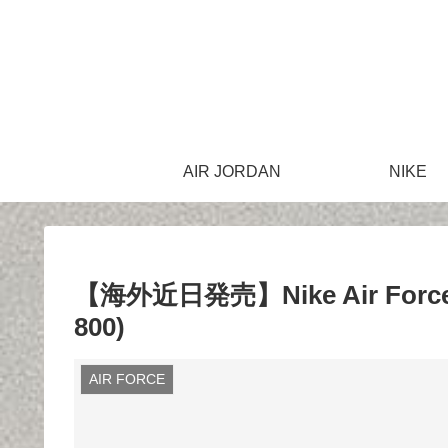
AIR JORDAN
NIKE
【海外近日発売】Nike Air Force 1 
800)
AIR FORCE