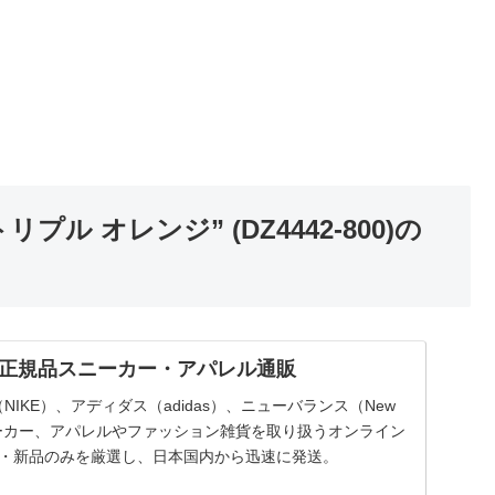
プル オレンジ” (DZ4442-800)の
国内正規品スニーカー・アパレル通販
（NIKE）、アディダス（adidas）、ニューバランス（New
スニーカー、アパレルやファッション雑貨を取り扱うオンライン
品・新品のみを厳選し、日本国内から迅速に発送。