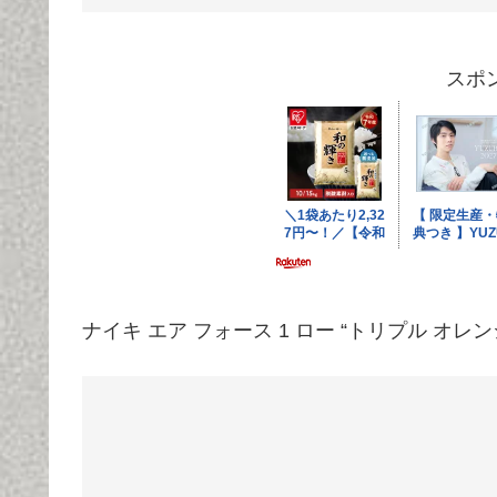
スポ
ナイキ エア フォース 1 ロー “トリプル オレンジ” (