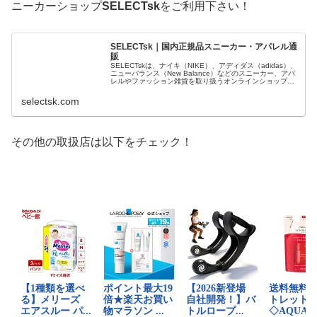
ニーカーショップ
SELECTsk
をご利用下さい！
SELECTsk｜国内正規品スニーカー・アパレル通
販
SELECTskは、ナイキ（NIKE）、アディダス（adidas）、
ニューバランス（New Balance）などのスニーカー、アパ
レルやファッション雑貨を取り扱うオンラインショップで
す。 正規品・新品のみを厳選し、日本国内から迅速に発
送。
selectsk.com
その他の取扱店は以下をチェック！