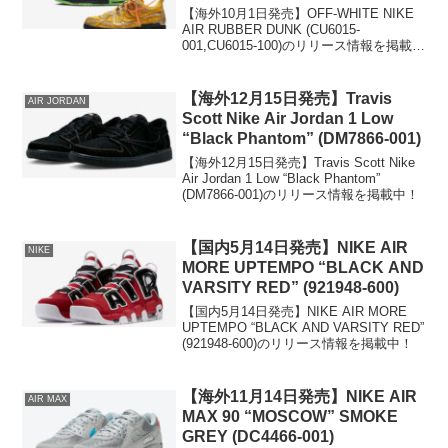
100)
【海外10月1日発売】OFF-WHITE NIKE
AIR RUBBER DUNK (CU6015-
001,CU6015-100)のリリース情報を掲載
中！
【海外12月15日発売】Travis
AIR JORDAN
Scott Nike Air Jordan 1 Low
“Black Phantom” (DM7866-001)
【海外12月15日発売】Travis Scott Nike
Air Jordan 1 Low “Black Phantom”
(DM7866-001)のリリース情報を掲載中！
【国内5月14日発売】NIKE AIR
NIKE
MORE UPTEMPO “BLACK AND
VARSITY RED” (921948-600)
【国内5月14日発売】NIKE AIR MORE
UPTEMPO “BLACK AND VARSITY RED”
(921948-600)のリリース情報を掲載中！
【海外11月14日発売】NIKE AIR
AIR MAX
MAX 90 “MOSCOW” SMOKE
GREY (DC4466-001)