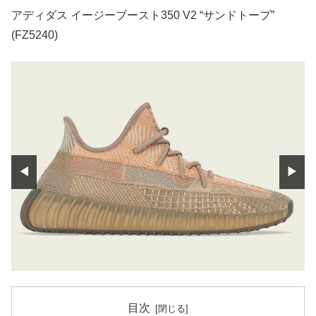
アディダス イージーブースト350 V2 “サンドトープ”
(FZ5240)
◀
▶
目次