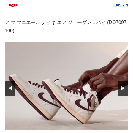
ア マ マニエール ナイキ エア ジョーダン 1 ハイ (DO7097-
100)
◀
▶