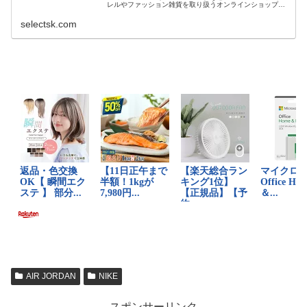
レルやファッション雑貨を取り扱うオンラインショップで
す。 正規品・新品のみを厳選し、日本国内から迅速に発
送。
selectsk.com
AIR JORDAN
NIKE
スポンサーリンク