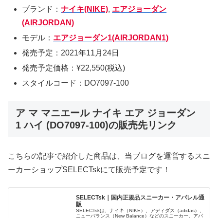
ブランド：
ナイキ(NIKE)
,
エアジョーダン
(AIRJORDAN)
モデル：
エアジョーダン1(AIRJORDAN1)
発売予定：2021年11月24日
発売予定価格：¥22,550(税込)
スタイルコード：DO7097-100
ア マ マニエール ナイキ エア ジョーダン
1 ハイ (DO7097-100)の販売先リンク
こちらの記事で紹介した商品は、当ブログを運営するスニ
ーカーショップSELECTskにて販売予定です！
SELECTsk｜国内正規品スニーカー・アパレル通
販
SELECTskは、ナイキ（NIKE）、アディダス（adidas）、
ニューバランス（New Balance）などのスニーカー、アパ