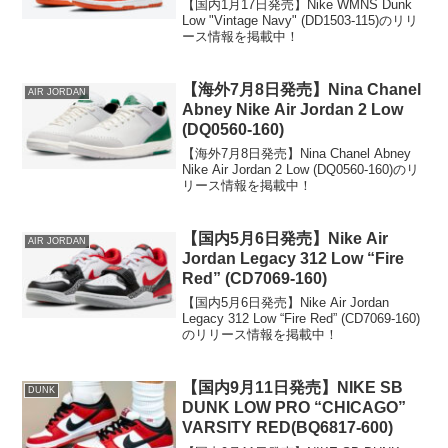
【国内1月17日発売】Nike WMNS Dunk
Low "Vintage Navy" (DD1503-115)のリリ
ース情報を掲載中！
【海外7月8日発売】Nina Chanel
AIR JORDAN
Abney Nike Air Jordan 2 Low
(DQ0560-160)
【海外7月8日発売】Nina Chanel Abney
Nike Air Jordan 2 Low (DQ0560-160)のリ
リース情報を掲載中！
【国内5月6日発売】Nike Air
AIR JORDAN
Jordan Legacy 312 Low “Fire
Red” (CD7069-160)
【国内5月6日発売】Nike Air Jordan
Legacy 312 Low “Fire Red” (CD7069-160)
のリリース情報を掲載中！
【国内9月11日発売】NIKE SB
DUNK
DUNK LOW PRO “CHICAGO”
VARSITY RED(BQ6817-600)